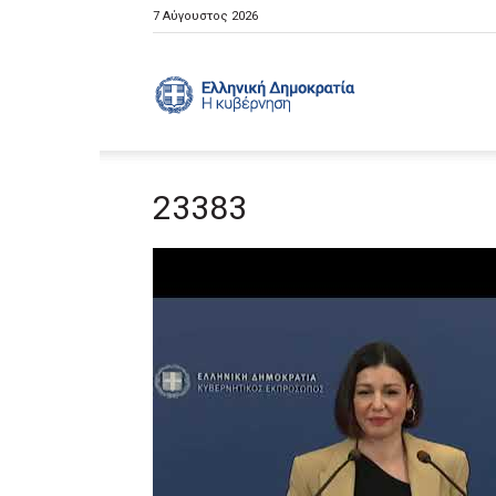
7 Αύγουστος 2026
Ελληνική
23383
Κυβέρνηση