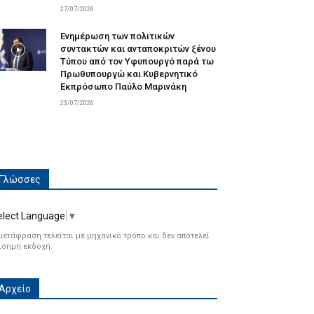
27/07/2026
Ενημέρωση των πολιτικών
συντακτών και ανταποκριτών ξένου
Τύπου από τον Υφυπουργό παρά τω
Πρωθυπουργώ και Κυβερνητικό
Εκπρόσωπο Παύλο Μαρινάκη
23/07/2026
Γλώσσες
elect Language
▼
μετάφραση τελείται με μηχανικό τρόπο και δεν αποτελεί
ίσημη εκδοχή.
Αρχείο