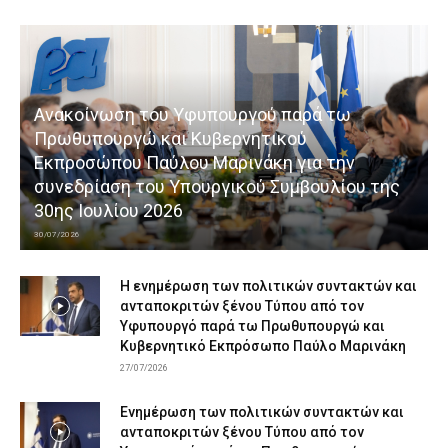
Ανακοίνωση του Υφυπουργού παρά τω
Πρωθυπουργώ και Κυβερνητικού
Εκπροσώπου Παύλου Μαρινάκη για την
συνεδρίαση του Υπουργικού Συμβουλίου της
30ης Ιουλίου 2026
30/07/2026
Η ενημέρωση των πολιτικών συντακτών και
ανταποκριτών ξένου Τύπου από τον
Υφυπουργό παρά τω Πρωθυπουργώ και
Κυβερνητικό Εκπρόσωπο Παύλο Μαρινάκη
27/07/2026
Ενημέρωση των πολιτικών συντακτών και
ανταποκριτών ξένου Τύπου από τον