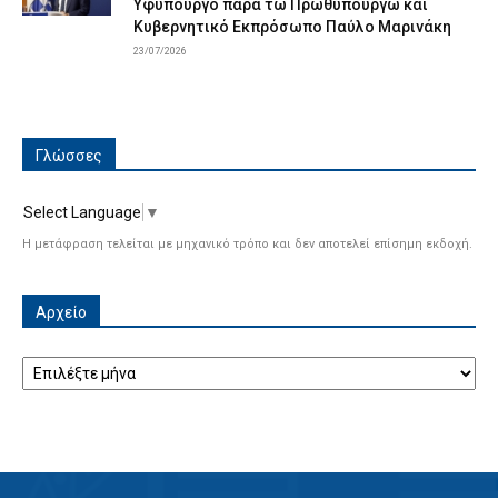
Υφυπουργό παρά τω Πρωθυπουργώ και
Κυβερνητικό Εκπρόσωπο Παύλο Μαρινάκη
23/07/2026
Γλώσσες
Select Language
▼
Η μετάφραση τελείται με μηχανικό τρόπο και δεν αποτελεί επίσημη εκδοχή.
Αρχείο
Αρχείο