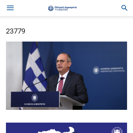
23779