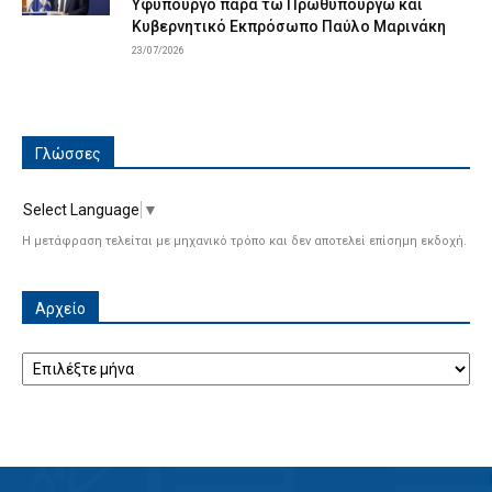
Υφυπουργό παρά τω Πρωθυπουργώ και
Κυβερνητικό Εκπρόσωπο Παύλο Μαρινάκη
23/07/2026
Γλώσσες
Select Language
▼
Η μετάφραση τελείται με μηχανικό τρόπο και δεν αποτελεί επίσημη εκδοχή.
Αρχείο
Αρχείο