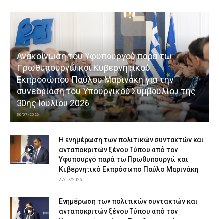
Ανακοίνωση του Υφυπουργού παρά τω
Πρωθυπουργώ και Κυβερνητικού
Εκπροσώπου Παύλου Μαρινάκη για την
συνεδρίαση του Υπουργικού Συμβουλίου της
30ης Ιουλίου 2026
30/07/2026
Η ενημέρωση των πολιτικών συντακτών και
ανταποκριτών ξένου Τύπου από τον
Υφυπουργό παρά τω Πρωθυπουργώ και
Κυβερνητικό Εκπρόσωπο Παύλο Μαρινάκη
27/07/2026
Ενημέρωση των πολιτικών συντακτών και
ανταποκριτών ξένου Τύπου από τον