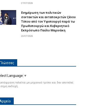
27/07/2026
Ενημέρωση των πολιτικών
συντακτών και ανταποκριτών ξένου
Τύπου από τον Υφυπουργό παρά τω
Πρωθυπουργώ και Κυβερνητικό
Εκπρόσωπο Παύλο Μαρινάκη
23/07/2026
Γλώσσες
elect Language
▼
μετάφραση τελείται με μηχανικό τρόπο και δεν αποτελεί
ίσημη εκδοχή.
Αρχείο