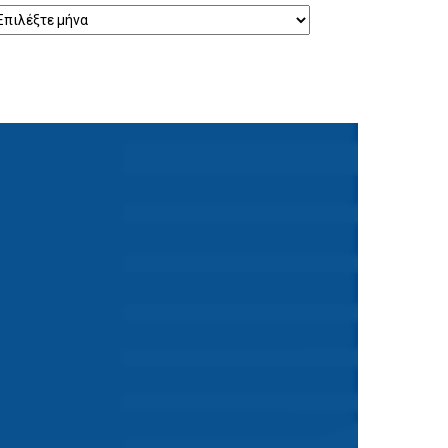
ρχείο