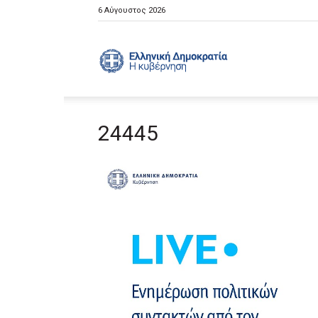
6 Αύγουστος 2026
Ελληνική
24445
Κυβέρνηση