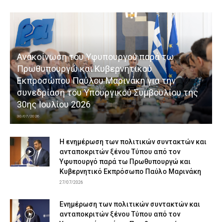
Ανακοίνωση του Υφυπουργού παρά τω
Πρωθυπουργώ και Κυβερνητικού
Εκπροσώπου Παύλου Μαρινάκη για την
συνεδρίαση του Υπουργικού Συμβουλίου της
30ης Ιουλίου 2026
30/07/2026
Η ενημέρωση των πολιτικών συντακτών και
ανταποκριτών ξένου Τύπου από τον
Υφυπουργό παρά τω Πρωθυπουργώ και
Κυβερνητικό Εκπρόσωπο Παύλο Μαρινάκη
27/07/2026
Ενημέρωση των πολιτικών συντακτών και
ανταποκριτών ξένου Τύπου από τον