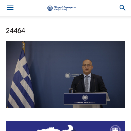
24464