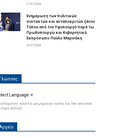
27/07/2026
Ενημέρωση των πολιτικών
συντακτών και ανταποκριτών ξένου
Τύπου από τον Υφυπουργό παρά τω
Πρωθυπουργώ και Κυβερνητικό
Εκπρόσωπο Παύλο Μαρινάκη
23/07/2026
Γλώσσες
elect Language
▼
μετάφραση τελείται με μηχανικό τρόπο και δεν αποτελεί
ίσημη εκδοχή.
Αρχείο