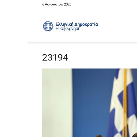
6 Αύγουστος 2026
Ελληνική
23194
Κυβέρνηση