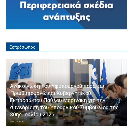
Εκπρόσωπος
Ανακοίνωση του Υφυπουργού παρά τω
Πρωθυπουργώ και Κυβερνητικού
Εκπροσώπου Παύλου Μαρινάκη για την
συνεδρίαση του Υπουργικού Συμβουλίου της
30ης Ιουλίου 2026
30/07/2026