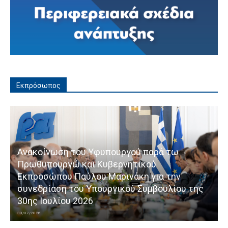
Εκπρόσωπος
Ανακοίνωση του Υφυπουργού παρά τω
Πρωθυπουργώ και Κυβερνητικού
Εκπροσώπου Παύλου Μαρινάκη για την
συνεδρίαση του Υπουργικού Συμβουλίου της
30ης Ιουλίου 2026
30/07/2026