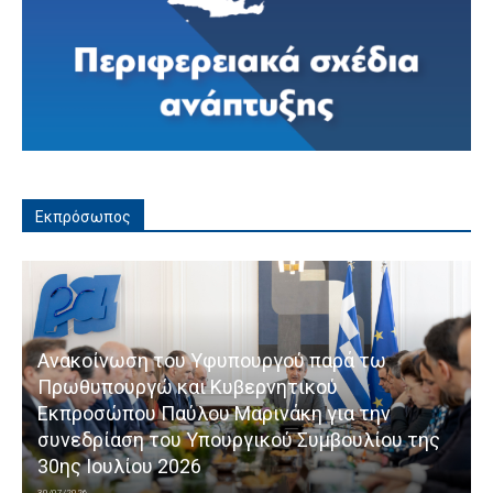
Εκπρόσωπος
Ανακοίνωση του Υφυπουργού παρά τω
Πρωθυπουργώ και Κυβερνητικού
Εκπροσώπου Παύλου Μαρινάκη για την
συνεδρίαση του Υπουργικού Συμβουλίου της
30ης Ιουλίου 2026
30/07/2026