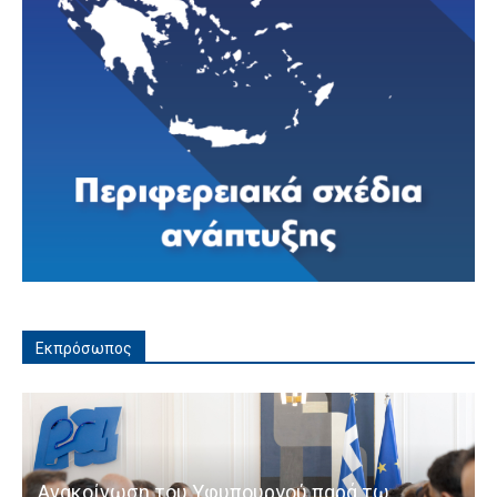
Εκπρόσωπος
Ανακοίνωση του Υφυπουργού παρά τω