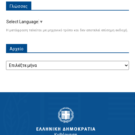
Γλώσσες
Select Language
▼
Η μετάφραση τελείται με μηχανικό τρόπο και δεν αποτελεί επίσημη εκδοχή.
Αρχείο
Αρχείο