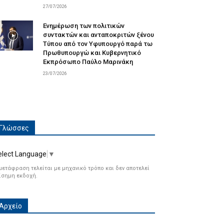
27/07/2026
Ενημέρωση των πολιτικών
συντακτών και ανταποκριτών ξένου
Τύπου από τον Υφυπουργό παρά τω
Πρωθυπουργώ και Κυβερνητικό
Εκπρόσωπο Παύλο Μαρινάκη
23/07/2026
Γλώσσες
elect Language
▼
μετάφραση τελείται με μηχανικό τρόπο και δεν αποτελεί
ίσημη εκδοχή.
Αρχείο