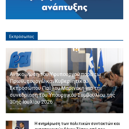
Εκπρόσωπος
Ανακοίνωση του Υφυπουργού παρά τω
Πρωθυπουργώ και Κυβερνητικού
Εκπροσώπου Παύλου Μαρινάκη για την
συνεδρίαση του Υπουργικού Συμβουλίου της
30ης Ιουλίου 2026
30/07/2026
Η ενημέρωση των πολιτικών συντακτών και