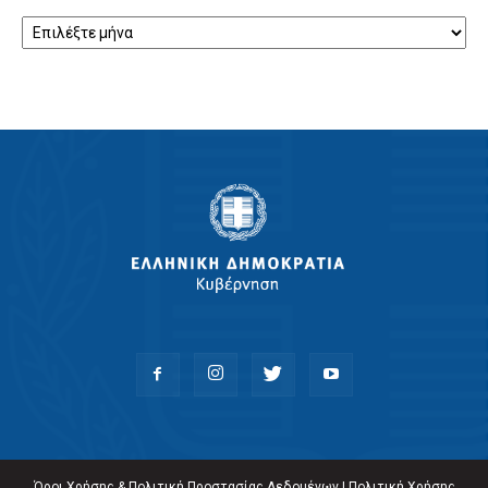
Αρχείο
Όροι Χρήσης & Πολιτική Προστασίας Δεδομένων
|
Πολιτική Χρήσης