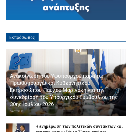
Εκπρόσωπος
Ανακοίνωση του Υφυπουργού παρά τω
Πρωθυπουργώ και Κυβερνητικού
Εκπροσώπου Παύλου Μαρινάκη για την
συνεδρίαση του Υπουργικού Συμβουλίου της
30ης Ιουλίου 2026
30/07/2026
Η ενημέρωση των πολιτικών συντακτών και