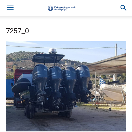
7257_0