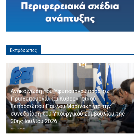
Εκπρόσωπος
Ανακοίνωση του Υφυπουργού παρά τω
Πρωθυπουργώ και Κυβερνητικού
Εκπροσώπου Παύλου Μαρινάκη για την
συνεδρίαση του Υπουργικού Συμβουλίου της
30ης Ιουλίου 2026
30/07/2026