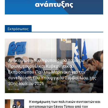
Εκπρόσωπος
Ανακοίνωση του Υφυπουργού παρά τω
Πρωθυπουργώ και Κυβερνητικού
Εκπροσώπου Παύλου Μαρινάκη για την
συνεδρίαση του Υπουργικού Συμβουλίου της
30ης Ιουλίου 2026
30/07/2026
Η ενημέρωση των πολιτικών συντακτών και
ανταποκριτών ξένου Τύπου από τον