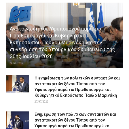
Ανακοίνωση του Υφυπουργού παρά τω
Πρωθυπουργώ και Κυβερνητικού
Εκπροσώπου Παύλου Μαρινάκη για την
συνεδρίαση του Υπουργικού Συμβουλίου της
30ης Ιουλίου 2026
30/07/2026
Η ενημέρωση των πολιτικών συντακτών και
ανταποκριτών ξένου Τύπου από τον
Υφυπουργό παρά τω Πρωθυπουργώ και
Κυβερνητικό Εκπρόσωπο Παύλο Μαρινάκη
27/07/2026
Ενημέρωση των πολιτικών συντακτών και
ανταποκριτών ξένου Τύπου από τον
Υφυπουργό παρά τω Πρωθυπουργώ και