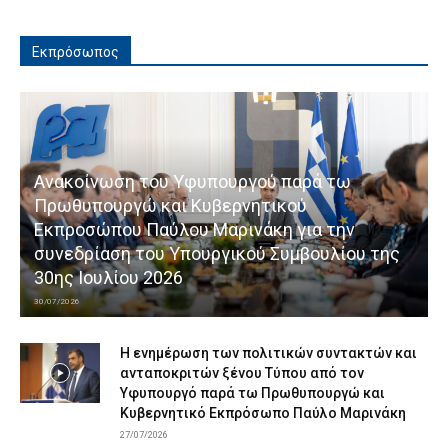
Εκπρόσωπος
Ανακοίνωση του Υφυπουργού παρά τω
Πρωθυπουργώ και Κυβερνητικού
Εκπροσώπου Παύλου Μαρινάκη για την
συνεδρίαση του Υπουργικού Συμβουλίου της
30ης Ιουλίου 2026
30/07/2026
Η ενημέρωση των πολιτικών συντακτών και
ανταποκριτών ξένου Τύπου από τον
Υφυπουργό παρά τω Πρωθυπουργώ και
Κυβερνητικό Εκπρόσωπο Παύλο Μαρινάκη
27/07/2026