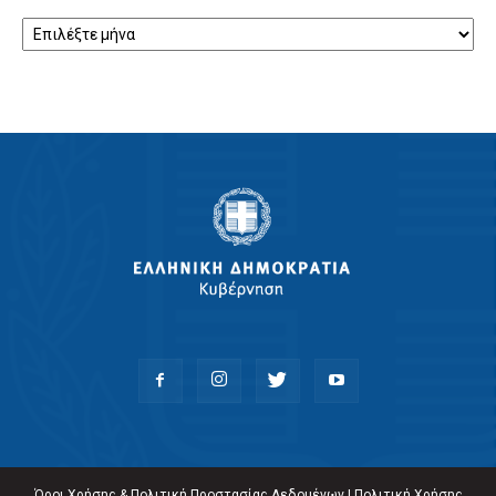
Αρχείο
Όροι Χρήσης & Πολιτική Προστασίας Δεδομένων
|
Πολιτική Χρήσης