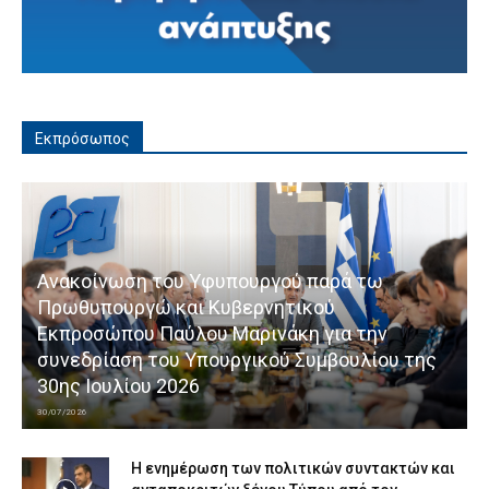
Εκπρόσωπος
Ανακοίνωση του Υφυπουργού παρά τω
Πρωθυπουργώ και Κυβερνητικού
Εκπροσώπου Παύλου Μαρινάκη για την
συνεδρίαση του Υπουργικού Συμβουλίου της
30ης Ιουλίου 2026
30/07/2026
Η ενημέρωση των πολιτικών συντακτών και