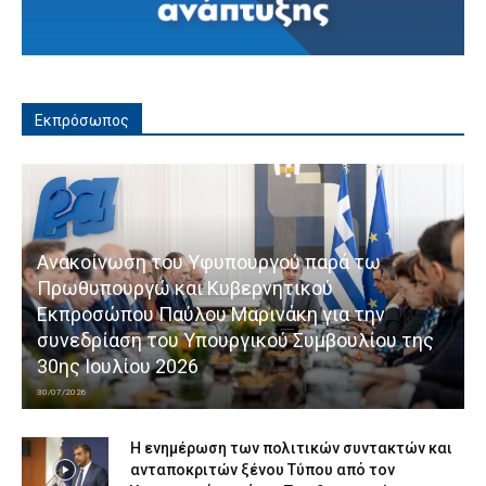
Εκπρόσωπος
Ανακοίνωση του Υφυπουργού παρά τω
Πρωθυπουργώ και Κυβερνητικού
Εκπροσώπου Παύλου Μαρινάκη για την
συνεδρίαση του Υπουργικού Συμβουλίου της
30ης Ιουλίου 2026
30/07/2026
Η ενημέρωση των πολιτικών συντακτών και
ανταποκριτών ξένου Τύπου από τον