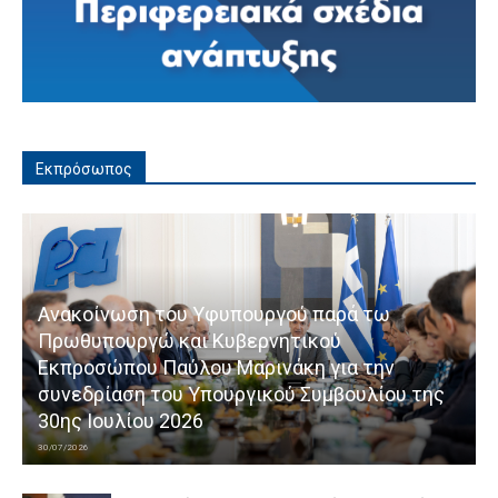
Εκπρόσωπος
Ανακοίνωση του Υφυπουργού παρά τω
Πρωθυπουργώ και Κυβερνητικού
Εκπροσώπου Παύλου Μαρινάκη για την
συνεδρίαση του Υπουργικού Συμβουλίου της
30ης Ιουλίου 2026
30/07/2026