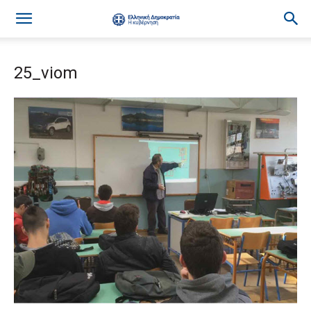
25_viom