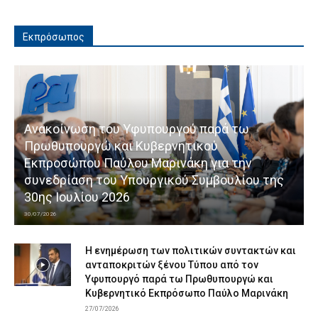
Εκπρόσωπος
Ανακοίνωση του Υφυπουργού παρά τω
Πρωθυπουργώ και Κυβερνητικού
Εκπροσώπου Παύλου Μαρινάκη για την
συνεδρίαση του Υπουργικού Συμβουλίου της
30ης Ιουλίου 2026
30/07/2026
Η ενημέρωση των πολιτικών συντακτών και
ανταποκριτών ξένου Τύπου από τον
Υφυπουργό παρά τω Πρωθυπουργώ και
Κυβερνητικό Εκπρόσωπο Παύλο Μαρινάκη
27/07/2026