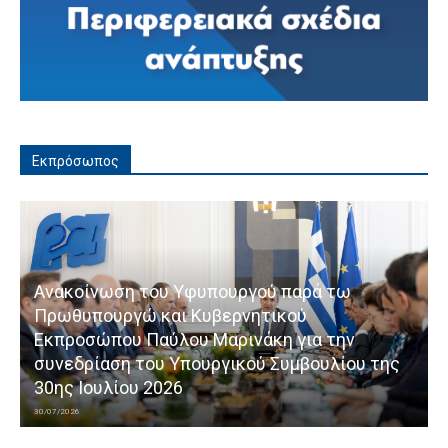
Εκπρόσωπος
Ανακοίνωση του Υφυπουργού παρά τω
Πρωθυπουργώ και Κυβερνητικού
Εκπροσώπου Παύλου Μαρινάκη για την
συνεδρίαση του Υπουργικού Συμβουλίου της
30ης Ιουλίου 2026
30/07/2026