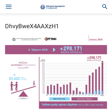
DhvyBweX4AAXzH1