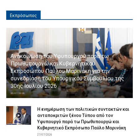
Εκπρόσωπος
Ανακοίνωση του Υφυπουργού παρά τω
Πρωθυπουργώ και Κυβερνητικού
Εκπροσώπου Παύλου Μαρινάκη για την
συνεδρίαση του Υπουργικού Συμβουλίου της
30ης Ιουλίου 2026
30/07/2026
Η ενημέρωση των πολιτικών συντακτών και
ανταποκριτών ξένου Τύπου από τον
Υφυπουργό παρά τω Πρωθυπουργώ και
Κυβερνητικό Εκπρόσωπο Παύλο Μαρινάκη
27/07/2026