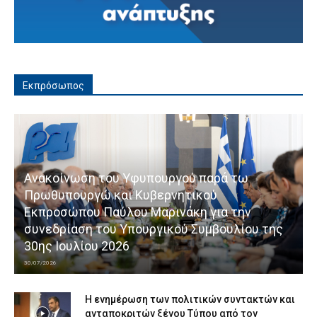
Εκπρόσωπος
Ανακοίνωση του Υφυπουργού παρά τω
Πρωθυπουργώ και Κυβερνητικού
Εκπροσώπου Παύλου Μαρινάκη για την
συνεδρίαση του Υπουργικού Συμβουλίου της
30ης Ιουλίου 2026
30/07/2026
Η ενημέρωση των πολιτικών συντακτών και
ανταποκριτών ξένου Τύπου από τον