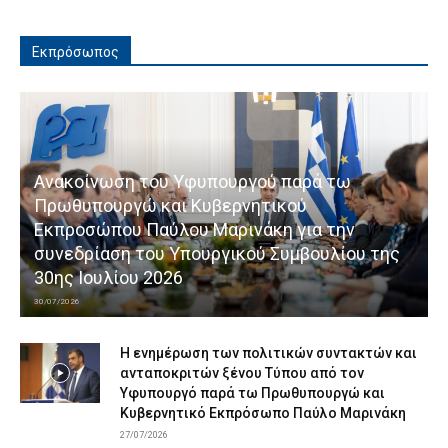
Εκπρόσωπος
Ανακοίνωση του Υφυπουργού παρά τω
Πρωθυπουργώ και Κυβερνητικού
Εκπροσώπου Παύλου Μαρινάκη για την
συνεδρίαση του Υπουργικού Συμβουλίου της
30ης Ιουλίου 2026
30/07/2026
Η ενημέρωση των πολιτικών συντακτών και
ανταποκριτών ξένου Τύπου από τον
Υφυπουργό παρά τω Πρωθυπουργώ και
Κυβερνητικό Εκπρόσωπο Παύλο Μαρινάκη
27/07/2026