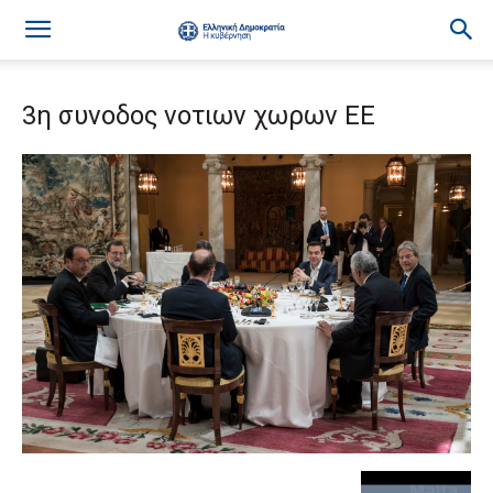
3η συνοδος νοτιων χωρων ΕΕ