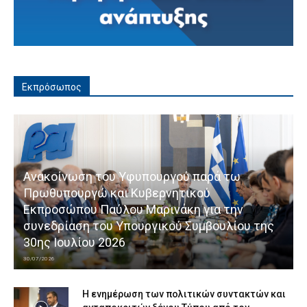
Εκπρόσωπος
Ανακοίνωση του Υφυπουργού παρά τω
Πρωθυπουργώ και Κυβερνητικού
Εκπροσώπου Παύλου Μαρινάκη για την
συνεδρίαση του Υπουργικού Συμβουλίου της
30ης Ιουλίου 2026
30/07/2026
Η ενημέρωση των πολιτικών συντακτών και