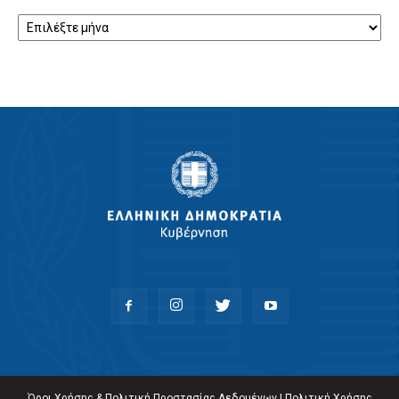
Αρχείο
Όροι Χρήσης & Πολιτική Προστασίας Δεδομένων
|
Πολιτική Χρήσης