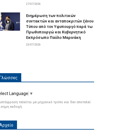
27/07/2026
Ενημέρωση των πολιτικών
συντακτών και ανταποκριτών ξένου
Τύπου από τον Υφυπουργό παρά τω
Πρωθυπουργώ και Κυβερνητικό
Εκπρόσωπο Παύλο Μαρινάκη
23/07/2026
Γλώσσες
elect Language
▼
μετάφραση τελείται με μηχανικό τρόπο και δεν αποτελεί
ίσημη εκδοχή.
Αρχείο