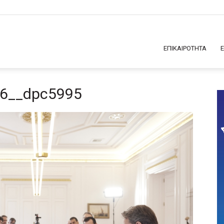
ΕΠΙΚΑΙΡΟΤΗΤΑ
26__dpc5995