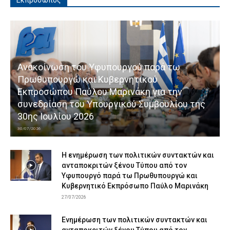
Εκπρόσωπος
Ανακοίνωση του Υφυπουργού παρά τω
Πρωθυπουργώ και Κυβερνητικού
Εκπροσώπου Παύλου Μαρινάκη για την
συνεδρίαση του Υπουργικού Συμβουλίου της
30ης Ιουλίου 2026
30/07/2026
Η ενημέρωση των πολιτικών συντακτών και
ανταποκριτών ξένου Τύπου από τον
Υφυπουργό παρά τω Πρωθυπουργώ και
Κυβερνητικό Εκπρόσωπο Παύλο Μαρινάκη
27/07/2026
Ενημέρωση των πολιτικών συντακτών και
ανταποκριτών ξένου Τύπου από τον