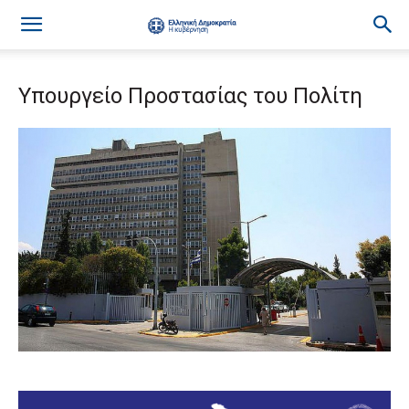
Υπουργείο Προστασίας του Πολίτη