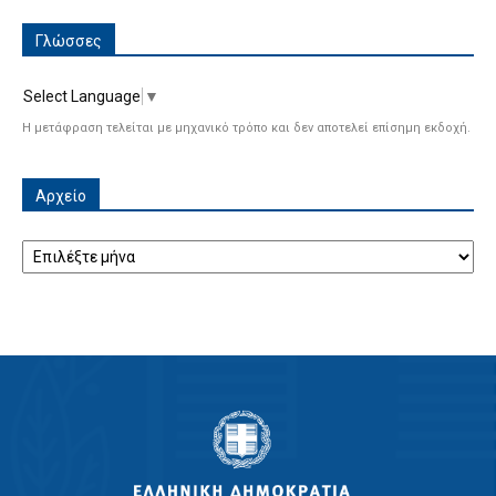
Γλώσσες
Select Language
▼
Η μετάφραση τελείται με μηχανικό τρόπο και δεν αποτελεί επίσημη εκδοχή.
Αρχείο
Αρχείο