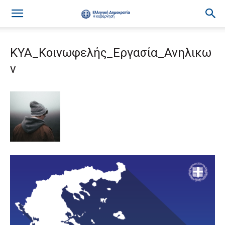
ΚΥΑ_Κοινωφελής_Εργασία_Ανηλικω
ν