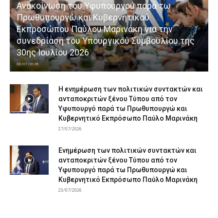
Ανακοίνωση του Υφυπουργού παρά τω
Πρωθυπουργώ και Κυβερνητικού
Εκπροσώπου Παύλου Μαρινάκη για την
συνεδρίαση του Υπουργικού Συμβουλίου της
30ης Ιουλίου 2026
30/07/2026
Η ενημέρωση των πολιτικών συντακτών και
ανταποκριτών ξένου Τύπου από τον
Υφυπουργό παρά τω Πρωθυπουργώ και
Κυβερνητικό Εκπρόσωπο Παύλο Μαρινάκη
27/07/2026
Ενημέρωση των πολιτικών συντακτών και
ανταποκριτών ξένου Τύπου από τον
Υφυπουργό παρά τω Πρωθυπουργώ και
Κυβερνητικό Εκπρόσωπο Παύλο Μαρινάκη
23/07/2026