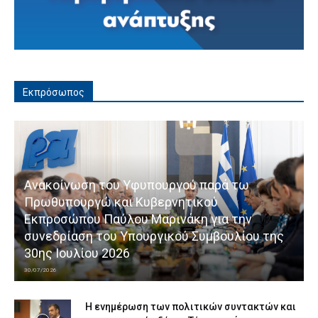
Εκπρόσωπος
Ανακοίνωση του Υφυπουργού παρά τω
Πρωθυπουργώ και Κυβερνητικού
Εκπροσώπου Παύλου Μαρινάκη για την
συνεδρίαση του Υπουργικού Συμβουλίου της
30ης Ιουλίου 2026
30/07/2026
Η ενημέρωση των πολιτικών συντακτών και