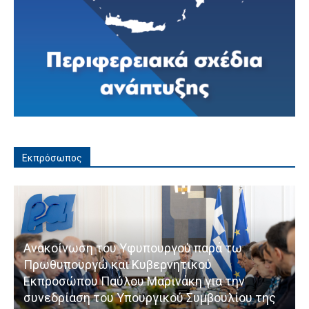
Εκπρόσωπος
Ανακοίνωση του Υφυπουργού παρά τω
Πρωθυπουργώ και Κυβερνητικού
Εκπροσώπου Παύλου Μαρινάκη για την
συνεδρίαση του Υπουργικού Συμβουλίου της