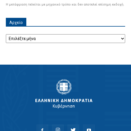
Η μετάφραση τελείται με μηχανικό τρόπο και δεν αποτελεί επίσημη εκδοχή.
Αρχείο
Αρχείο