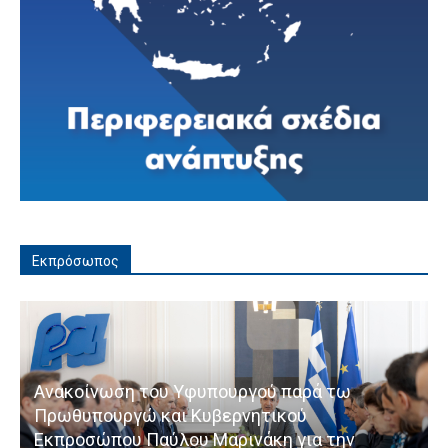
Εκπρόσωπος
Ανακοίνωση του Υφυπουργού παρά τω
Πρωθυπουργώ και Κυβερνητικού
Εκπροσώπου Παύλου Μαρινάκη για την