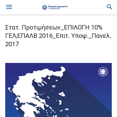
Στατ. Προτιμήσεων_ΕΠΙΛΟΓΗ 10%
ΓΕΛ,ΕΠΑΛΒ 2016_Επιτ. Υποψ._Πανελ.
2017