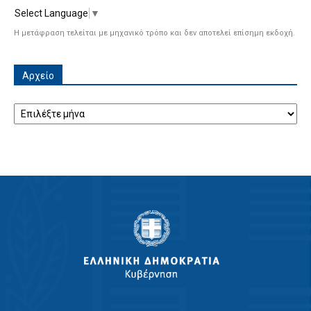
Select Language
▼
Η μετάφραση τελείται με μηχανικό τρόπο και δεν αποτελεί επίσημη εκδοχή.
Αρχείο
Αρχείο