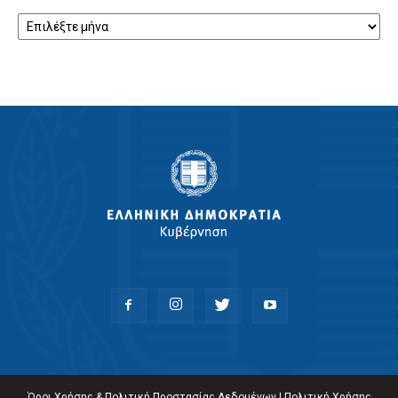
Αρχείο
Όροι Χρήσης & Πολιτική Προστασίας Δεδομένων
|
Πολιτική Χρήσης