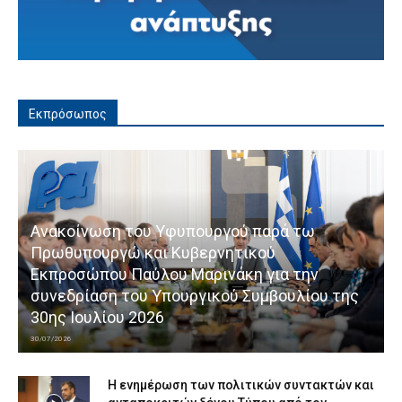
Εκπρόσωπος
Ανακοίνωση του Υφυπουργού παρά τω
Πρωθυπουργώ και Κυβερνητικού
Εκπροσώπου Παύλου Μαρινάκη για την
συνεδρίαση του Υπουργικού Συμβουλίου της
30ης Ιουλίου 2026
30/07/2026
Η ενημέρωση των πολιτικών συντακτών και