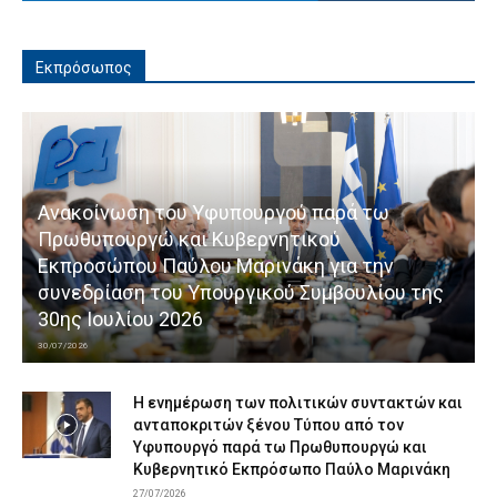
Εκπρόσωπος
Ανακοίνωση του Υφυπουργού παρά τω
Πρωθυπουργώ και Κυβερνητικού
Εκπροσώπου Παύλου Μαρινάκη για την
συνεδρίαση του Υπουργικού Συμβουλίου της
30ης Ιουλίου 2026
30/07/2026
Η ενημέρωση των πολιτικών συντακτών και
ανταποκριτών ξένου Τύπου από τον
Υφυπουργό παρά τω Πρωθυπουργώ και
Κυβερνητικό Εκπρόσωπο Παύλο Μαρινάκη
27/07/2026