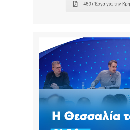
480+ Έργα για την Κρ