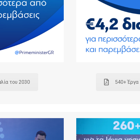
αλία του 2030
540+ Έργα 