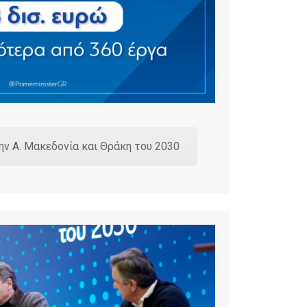
ην Α. Μακεδονία και Θράκη του 2030