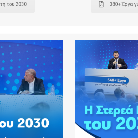
ήτη του 2030
380+ Έργα γ