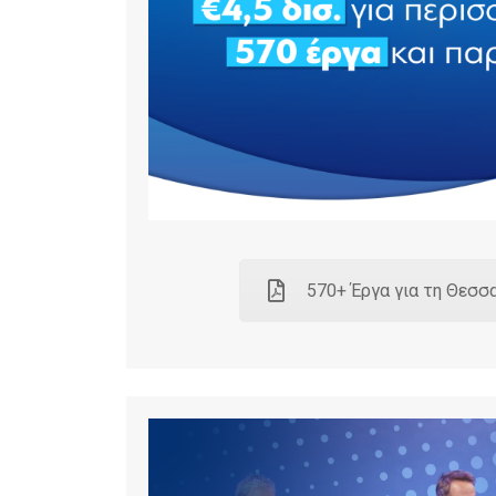
570+ Έργα για τη Θεσσ