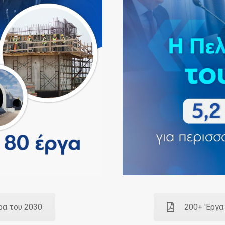
ρα του 2030
200+ 'Εργα