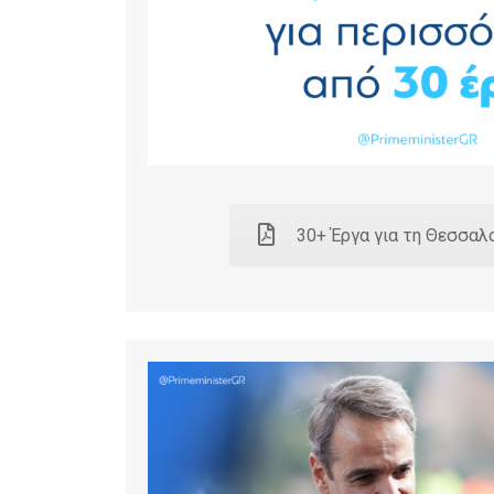
30+ Έργα για τη Θεσσαλ