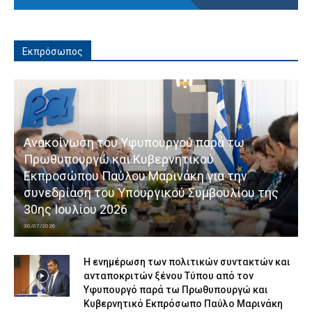
Εκπρόσωπος
Ανακοίνωση του Υφυπουργού παρά τω
Πρωθυπουργώ και Κυβερνητικού
Εκπροσώπου Παύλου Μαρινάκη για την
συνεδρίαση του Υπουργικού Συμβουλίου της
30ης Ιουλίου 2026
30/07/2026
Η ενημέρωση των πολιτικών συντακτών και
ανταποκριτών ξένου Τύπου από τον
Υφυπουργό παρά τω Πρωθυπουργώ και
Κυβερνητικό Εκπρόσωπο Παύλο Μαρινάκη