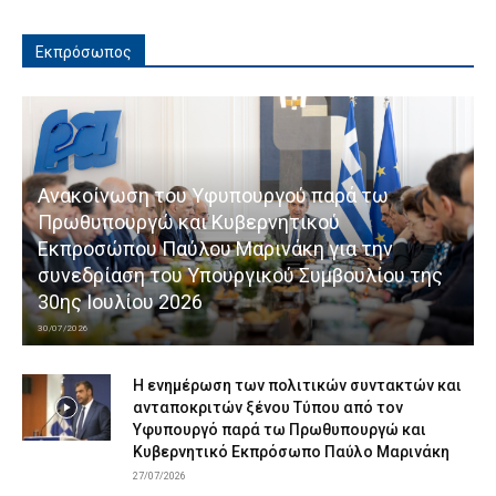
Εκπρόσωπος
Ανακοίνωση του Υφυπουργού παρά τω
Πρωθυπουργώ και Κυβερνητικού
Εκπροσώπου Παύλου Μαρινάκη για την
συνεδρίαση του Υπουργικού Συμβουλίου της
30ης Ιουλίου 2026
30/07/2026
Η ενημέρωση των πολιτικών συντακτών και
ανταποκριτών ξένου Τύπου από τον
Υφυπουργό παρά τω Πρωθυπουργώ και
Κυβερνητικό Εκπρόσωπο Παύλο Μαρινάκη
27/07/2026