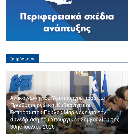
Εκπρόσωπος
Ανακοίνωση του Υφυπουργού παρά τω
Πρωθυπουργώ και Κυβερνητικού
Εκπροσώπου Παύλου Μαρινάκη για την
συνεδρίαση του Υπουργικού Συμβουλίου της
30ης Ιουλίου 2026
30/07/2026