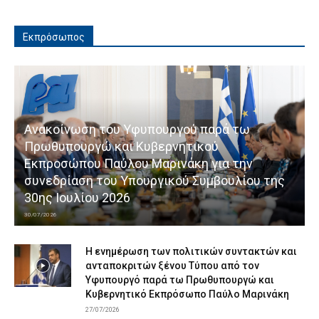
Εκπρόσωπος
Ανακοίνωση του Υφυπουργού παρά τω
Πρωθυπουργώ και Κυβερνητικού
Εκπροσώπου Παύλου Μαρινάκη για την
συνεδρίαση του Υπουργικού Συμβουλίου της
30ης Ιουλίου 2026
30/07/2026
Η ενημέρωση των πολιτικών συντακτών και
ανταποκριτών ξένου Τύπου από τον
Υφυπουργό παρά τω Πρωθυπουργώ και
Κυβερνητικό Εκπρόσωπο Παύλο Μαρινάκη
27/07/2026