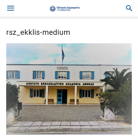
rsz_ekklis-medium