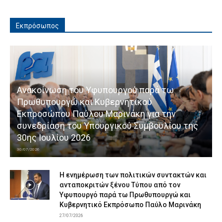
Εκπρόσωπος
Ανακοίνωση του Υφυπουργού παρά τω
Πρωθυπουργώ και Κυβερνητικού
Εκπροσώπου Παύλου Μαρινάκη για την
συνεδρίαση του Υπουργικού Συμβουλίου της
30ης Ιουλίου 2026
30/07/2026
Η ενημέρωση των πολιτικών συντακτών και
ανταποκριτών ξένου Τύπου από τον
Υφυπουργό παρά τω Πρωθυπουργώ και
Κυβερνητικό Εκπρόσωπο Παύλο Μαρινάκη
27/07/2026