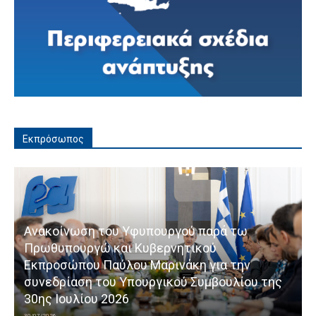
Εκπρόσωπος
Ανακοίνωση του Υφυπουργού παρά τω
Πρωθυπουργώ και Κυβερνητικού
Εκπροσώπου Παύλου Μαρινάκη για την
συνεδρίαση του Υπουργικού Συμβουλίου της
30ης Ιουλίου 2026
30/07/2026