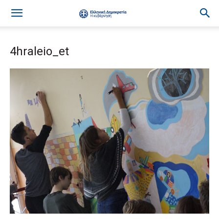
4hraleio_et