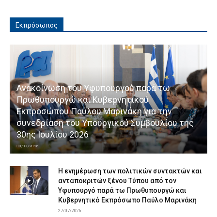
Εκπρόσωπος
Ανακοίνωση του Υφυπουργού παρά τω
Πρωθυπουργώ και Κυβερνητικού
Εκπροσώπου Παύλου Μαρινάκη για την
συνεδρίαση του Υπουργικού Συμβουλίου της
30ης Ιουλίου 2026
30/07/2026
Η ενημέρωση των πολιτικών συντακτών και
ανταποκριτών ξένου Τύπου από τον
Υφυπουργό παρά τω Πρωθυπουργώ και
Κυβερνητικό Εκπρόσωπο Παύλο Μαρινάκη
27/07/2026