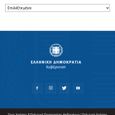
Αρχείο
Όροι Χρήσης & Πολιτική Προστασίας Δεδομένων
|
Πολιτική Χρήσης