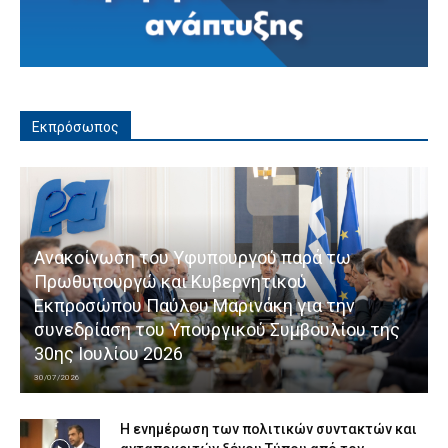
Εκπρόσωπος
Ανακοίνωση του Υφυπουργού παρά τω
Πρωθυπουργώ και Κυβερνητικού
Εκπροσώπου Παύλου Μαρινάκη για την
συνεδρίαση του Υπουργικού Συμβουλίου της
30ης Ιουλίου 2026
30/07/2026
Η ενημέρωση των πολιτικών συντακτών και