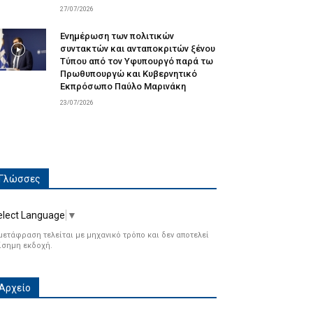
27/07/2026
Ενημέρωση των πολιτικών
συντακτών και ανταποκριτών ξένου
Τύπου από τον Υφυπουργό παρά τω
Πρωθυπουργώ και Κυβερνητικό
Εκπρόσωπο Παύλο Μαρινάκη
23/07/2026
Γλώσσες
elect Language
▼
μετάφραση τελείται με μηχανικό τρόπο και δεν αποτελεί
ίσημη εκδοχή.
Αρχείο