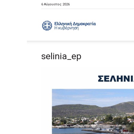
6 Αύγουστος 2026
Ελληνική
selinia_ep
Κυβέρνηση