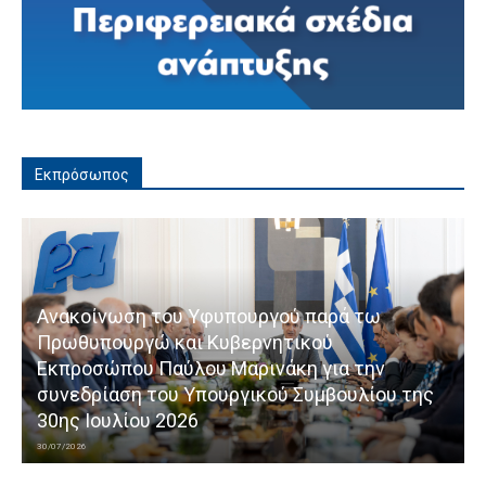
Εκπρόσωπος
Ανακοίνωση του Υφυπουργού παρά τω
Πρωθυπουργώ και Κυβερνητικού
Εκπροσώπου Παύλου Μαρινάκη για την
συνεδρίαση του Υπουργικού Συμβουλίου της
30ης Ιουλίου 2026
30/07/2026