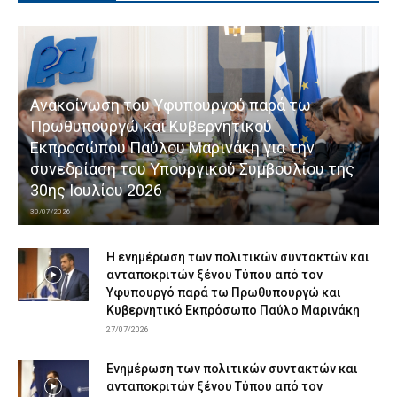
Ανακοίνωση του Υφυπουργού παρά τω
Πρωθυπουργώ και Κυβερνητικού
Εκπροσώπου Παύλου Μαρινάκη για την
συνεδρίαση του Υπουργικού Συμβουλίου της
30ης Ιουλίου 2026
30/07/2026
Η ενημέρωση των πολιτικών συντακτών και
ανταποκριτών ξένου Τύπου από τον
Υφυπουργό παρά τω Πρωθυπουργώ και
Κυβερνητικό Εκπρόσωπο Παύλο Μαρινάκη
27/07/2026
Ενημέρωση των πολιτικών συντακτών και
ανταποκριτών ξένου Τύπου από τον