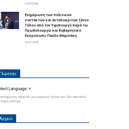
27/07/2026
Ενημέρωση των πολιτικών
συντακτών και ανταποκριτών ξένου
Τύπου από τον Υφυπουργό παρά τω
Πρωθυπουργώ και Κυβερνητικό
Εκπρόσωπο Παύλο Μαρινάκη
23/07/2026
Γλώσσες
elect Language
▼
μετάφραση τελείται με μηχανικό τρόπο και δεν αποτελεί
ίσημη εκδοχή.
Αρχείο