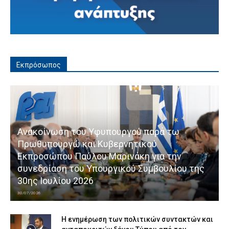
Εκπρόσωπος
Ανακοίνωση του Υφυπουργού παρά τω
Πρωθυπουργώ και Κυβερνητικού
Εκπροσώπου Παύλου Μαρινάκη για την
συνεδρίαση του Υπουργικού Συμβουλίου της
30ης Ιουλίου 2026
30/07/2026
Η ενημέρωση των πολιτικών συντακτών και