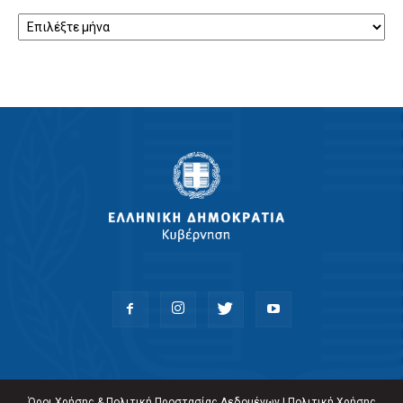
Αρχείο
Όροι Χρήσης & Πολιτική Προστασίας Δεδομένων
|
Πολιτική Χρήσης