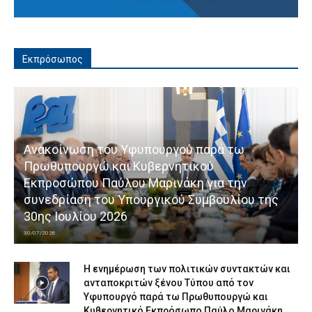
Εκπρόσωπος
Ανακοίνωση του Υφυπουργού παρά τω
Πρωθυπουργώ και Κυβερνητικού
Εκπροσώπου Παύλου Μαρινάκη για την
συνεδρίαση του Υπουργικού Συμβουλίου της
30ης Ιουλίου 2026
30/07/2026
Η ενημέρωση των πολιτικών συντακτών και
ανταποκριτών ξένου Τύπου από τον
Υφυπουργό παρά τω Πρωθυπουργώ και
Κυβερνητικό Εκπρόσωπο Παύλο Μαρινάκη