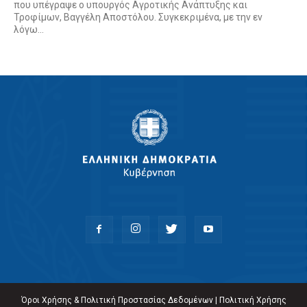
που υπέγραψε ο υπουργός Αγροτικής Ανάπτυξης και
Τροφίμων, Bαγγέλη Αποστόλου. Συγκεκριμένα, με την εν
λόγω...
Όροι Χρήσης & Πολιτική Προστασίας Δεδομένων
|
Πολιτική Χρήσης